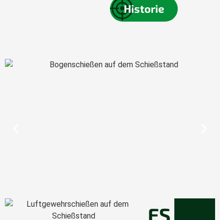
Historie
ES