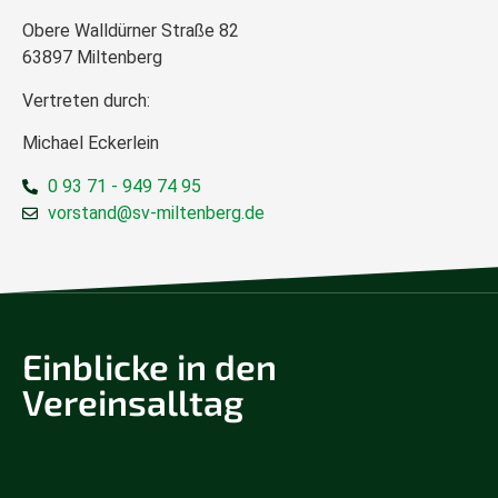
Obere Walldürner Straße 82
63897 Miltenberg
Vertreten durch:
Michael Eckerlein
0 93 71 - 949 74 95
vorstand@sv-miltenberg.de
Einblicke in den
Vereinsalltag