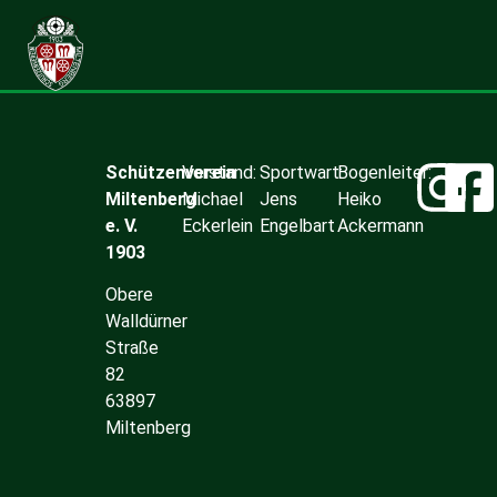
Schützenverein
Vorstand:
Sportwart:
Bogenleiter:
Miltenberg
Michael
Jens
Heiko
e. V.
Eckerlein
Engelbart
Ackermann
1903
Obere
Walldürner
Straße
82
63897
Miltenberg